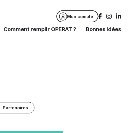
Mon compte
Comment remplir OPERAT ?
Bonnes idées
Partenaires