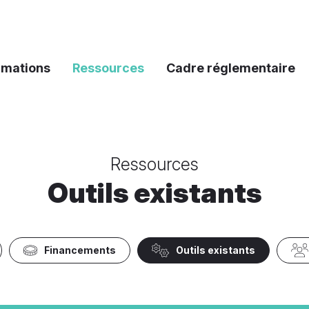
rmations
Ressources
Cadre réglementaire
Ressources
Outils existants
Financements
Outils existants