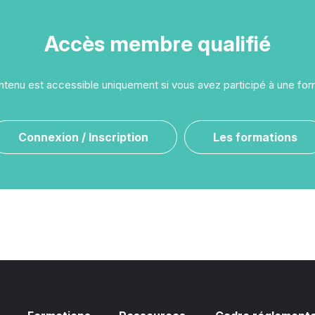
Accès membre qualifié
tenu est accessible uniquement si vous avez participé à une for
Connexion / Inscription
Les formations