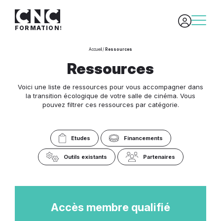
FORMATIONS
/
Accueil
Ressources
Ressources
Voici une liste de ressources pour vous accompagner dans
la transition écologique de votre salle de cinéma. Vous
pouvez filtrer ces ressources par catégorie.
Etudes
Financements
Outils existants
Partenaires
Accès membre qualifié