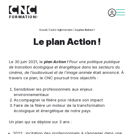
FORMATIONS
/
/
Accueil
Cadre réglementaire
Le plan Action !
Le plan Action !
Le 30 juin 2021, le
plan Action !
Pour une politique publique
de transition écologique et énergétique dans les secteurs du
cinéma, de l’audiovisuel et de l’image animée
était annoncé. À
travers ce plan, le CNC poursuit trois objectifs :
Sensibiliser les professionnels aux enjeux
environnementaux
Accompagner la filière pour réduire son impact
Faire de la filière un moteur de la transformation
écologique et énergétique de notre pays
Un plan qui se déploie sur 3 ans :
2022 : incitation des professionnels à s’engager dans une