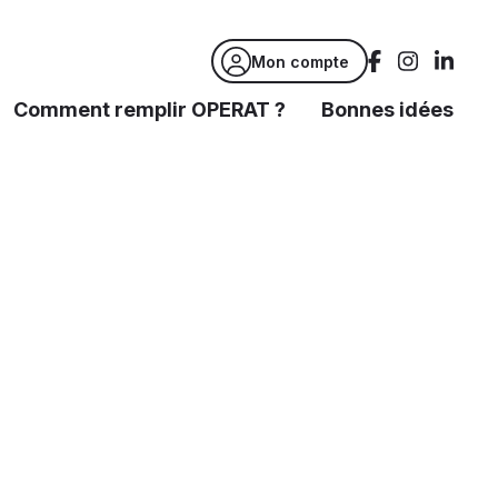
Mon compte
Comment remplir OPERAT ?
Bonnes idées