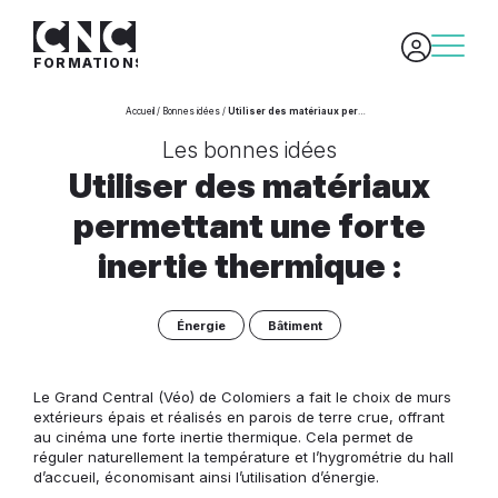
FORMATIONS
/
/
Accueil
Bonnes idées
Utiliser des matériaux permettant une forte inertie thermique :
Les bonnes idées
Utiliser des matériaux
permettant une forte
inertie thermique :
Énergie
Bâtiment
Le Grand Central (Véo) de Colomiers a fait le choix de murs
extérieurs épais et réalisés en parois de terre crue, offrant
au cinéma une forte inertie thermique. Cela permet de
réguler naturellement la température et l’hygrométrie du hall
d’accueil, économisant ainsi l’utilisation d’énergie.