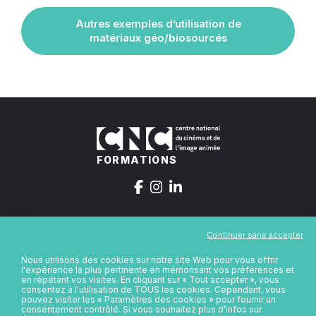
Autres exemples d’utilisation de
matériaux géo/biosourcés
FORMATIONS
Continuer sans accepter
Contact
Nous utilisons des cookies sur notre site Web pour vous offrir
l'expérience la plus pertinente en mémorisant vos préférences et
Formations
en répétant vos visites. En cliquant sur « Tout accepter », vous
consentez à l'utilisation de TOUS les cookies. Cependant, vous
Ressources
pouvez visiter les « Paramètres des cookies » pour fournir un
Cadre réglementaire
consentement contrôlé. Si vous souhaitez plus d’infos sur