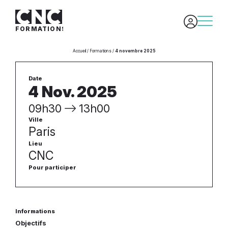
FORMATIONS
/
/
Accueil
Formations
4 novembre 2025
Date
4 Nov. 2025
09h30
13h00
Ville
Paris
Lieu
CNC
Pour participer
Informations
Objectifs