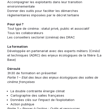
Accompagner les exploitants dans leur transition
environnementale
Donner des outils pour faciliter les démarches
réglementaires imposées par le décret tertiaire
Pour qui ?
Tout type de cinéma : statut privé, public et associatif
Tous les collaborateurs
Les conseillers sectoriel (cinéma) des DRAC
La formation
Développée en partenariat avec des experts métiers (Cinéo)
et techniques (ADRC) des enjeux écologiques de la filière (La
Base)
Déroulé
3h30 de formation en présentiel
Partie 1 – Etat des lieux des enjeux écologiques des salles de
cinéma françaises
La double contrainte énergie climat
Cartographie des salles françaises
Données clés sur l’impact de l’exploitation
Action publique
Partie 2 – Passer à l’action : Outils et ressources