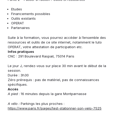
Etudes
Financements possibles
Outils existants
OPERAT
Partenaires
Suite à la formation, vous pourrez accéder à l’ensemble des
ressources et outils de ce site internet, notamment le tuto
OPERAT, votre attestation de participation etc.
Infos pratiques
CNC : 291 Boulevard Raspail, 75014 Paris
Le jour J, rendez-vous sur place 30 min avant le début de la
session.
Durée : 3h30
Zéro prérequis : pas de matériel, pas de connaissances
spécifiques.
Accès
A pied
: 16 minutes depuis la gare Montparnasse
A vélo :
Parkings les plus proches :
https://www.paris.fr/pages/test-stationner-son-velo-7525