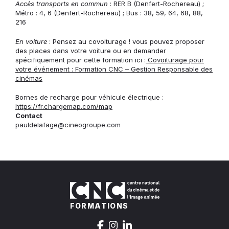
Accès transports en commun
: RER B (Denfert-Rochereau) ;
Métro : 4, 6 (Denfert-Rochereau) ; Bus : 38, 59, 64, 68, 88,
216
En voiture
: Pensez au covoiturage ! vous pouvez proposer
des places dans votre voiture ou en demander
spécifiquement pour cette formation ici :
Covoiturage pour
votre événement : Formation CNC – Gestion Responsable des
cinémas
Bornes de recharge pour véhicule électrique :
https://fr.chargemap.com/map
Contact
pauldelafage@cineogroupe.com
FORMATIONS